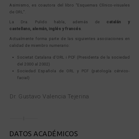
Asimismo, es coautora del libro “Esquemas Clínico-visuales
de ORL”.
La Dra. Pulido habla, además de
catalán y
castellano, alemán, inglés y francés
.
Actualmente forma parte de las siguientes asociaciones en
calidad de miembro numerario:
Societat Catalana d’ORL i PCF (Presidenta de la sociedad
del 2000 al 2002)
Sociedad Española de ORL y PCF (patología cérvico-
facial)
Dr. Gustavo Valencia Tejerina
DATOS ACADÉMICOS