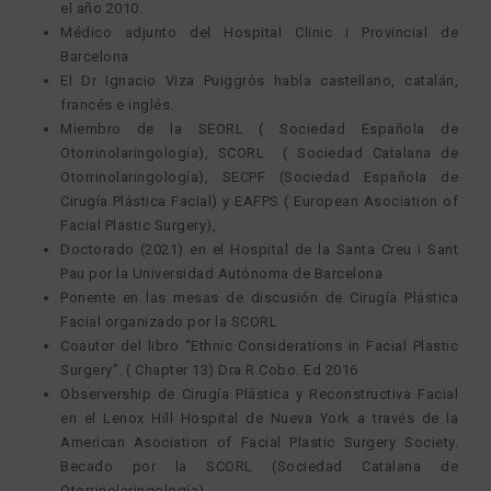
el año 2010.
Médico adjunto del Hospital Clinic i Provincial de
Barcelona.
El Dr Ignacio Viza Puiggrós habla castellano, catalán,
francés e inglés.
Miembro de la SEORL ( Sociedad Española de
Otorrinolaringología), SCORL ( Sociedad Catalana de
Otorrinolaringología), SECPF (Sociedad Española de
Cirugía Plástica Facial) y EAFPS ( European Asociation of
Facial Plastic Surgery),
Doctorado (2021) en el Hospital de la Santa Creu i Sant
Pau por la Universidad Autónoma de Barcelona
Ponente en las mesas de discusión de Cirugía Plástica
Facial organizado por la SCORL
Coautor del libro “Ethnic Considerations in Facial Plastic
Surgery”. ( Chapter 13) Dra R.Cobo. Ed 2016
Observership de Cirugía Plástica y Reconstructiva Facial
en el Lenox Hill Hospital de Nueva York a través de la
American Asociation of Facial Plastic Surgery Society.
Becado por la SCORL (Sociedad Catalana de
Otorrinolaringología)