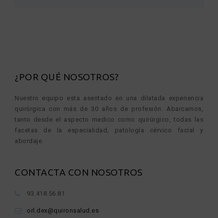
¿POR QUÉ NOSOTROS?
Nuestro equipo esta asentado en una dilatada experiencia
quirúrgica con más de 30 años de profesión. Abarcamos,
tanto desde el aspecto medico como quirúrgico, todas las
facetas de la especialidad, patología cérvico facial y
abordaje.
CONTACTA CON NOSOTROS
93.418.56.81
orl.dex@quironsalud.es