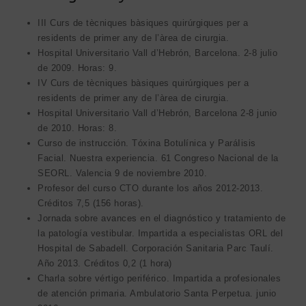
III Curs de tècniques bàsiques quirúrgiques per a
residents de primer any de l’àrea de cirurgia.
Hospital Universitario Vall d’Hebrón, Barcelona. 2-8 julio
de 2009. Horas: 9.
IV Curs de tècniques bàsiques quirúrgiques per a
residents de primer any de l’àrea de cirurgia.
Hospital Universitario Vall d’Hebrón, Barcelona 2-8 junio
de 2010. Horas: 8.
Curso de instrucción. Tóxina Botulínica y ParáIisis
Facial. Nuestra experiencia. 61 Congreso Nacional
de la
SEORL. Valencia 9 de noviembre 2010.
Profesor del curso CTO durante los años 2012-2013.
Créditos 7,5 (156 horas).
Jornada sobre avances en el diagnóstico y tratamiento de
la patología vestibular. Impartida a especialistas ORL del
Hospital de Sabadell. Corporación Sanitaria Parc Taulí.
Año 2013. Créditos 0,2 (1 hora)
Charla sobre vértigo periférico. Impartida a profesionales
de atención primaria. Ambulatorio Santa Perpetua. junio