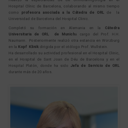
Hospital Clínic de Barcelona, colaborando al mismo tiempo
como
profesora asociada a la Cátedra de ORL
de la
Universidad de Barcelona del Hospital Clinic.
Completó su formación en Alemania en la
Cátedra
Universitaria de ORL de Munich
a cargo del Prof. H.H.
Naumann. Posteriormente realizó otra estancia en Wϋrzburg
en la
Kopf Klinik
dirigida por el otólogo Prof. Wullstein.
Ha desarrollado su actividad profesional en el Hospital Clinic,
en el Hospital de Sant Joan de Déu de Barcelona y en el
Hospital Platón, donde ha sido
Jefa de Servicio de ORL
durante más de 20 años.