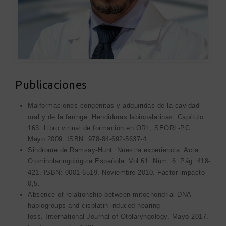
Publicaciones
Malformaciones congénitas y adquiridas de la cavidad
oral y de la farínge. Hendiduras labiopalatinas. Capítulo
163. Libro virtual de formación en ORL, SEORL-PC.
Mayo 2009. ISBN: 978-84-692-5637-4
Sindrome de Ramsay-Hunt. Nuestra experiencia. Acta
Otorrinolaringológica Española. Vol 61. Núm. 6. Pág. 418-
421. ISBN: 0001-6519. Noviembre 2010. Factor impacto
0,5.
Absence of relationship between mitochondrial DNA
haplogroups and cisplatin-induced hearing
loss. International Journal of Otolaryngology. Mayo 2017.