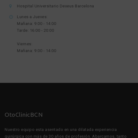
Hospital Universitario Dexeus Barcelona
Lunes a Jueves:
Mañana: 9:00 - 14:00
Tarde: 16:00 - 20:00
Viernes:
Mañana: 9:00 - 14:00
OtoClinicBCN
Nuestro equipo esta asentado en una dilatada experiencia
quirúrgica con más de 30 años de profesión. Abarcamos, tanto