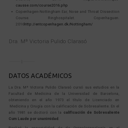
causse.com/course2016.php
Copenhagen-Nottingham Ear, Nose and Throat Dissection
Course. Ringhospitalet. Copenhaguen.
2016
http://entcopenhagen.dk/Nottingham/
Dra. Mª Victoria Pulido Clarasó
DATOS ACADÉMICOS
La Dra. Mª Victoria Pulido Clarasó cursó sus estudios en la
Facultad de Medicina de la Universidad de Barcelona,
obteniendo en el año 1973 el título de Licenciado en
Medicina y Cirugía con la calificación de Sobresaliente. En el
año 1981 se doctoró con la
calificación de Sobresaliente
Cum Laude por unanimidad
.
Realizó la especialidad de de Orrinolaringología en el