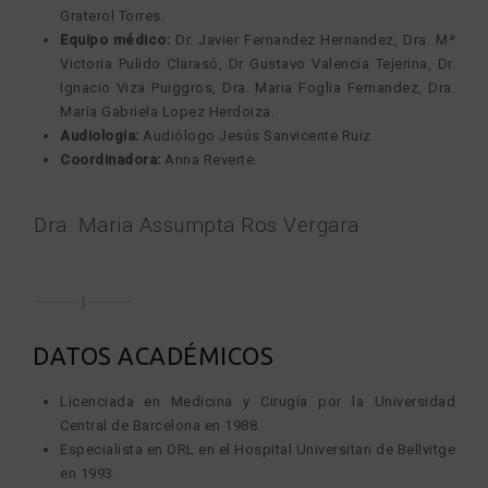
Graterol Torres.
Equipo médico:
Dr. Javier Fernandez Hernandez, Dra. Mª
Victoria Pulido Clarasó, Dr Gustavo Valencia Tejerina, Dr.
Ignacio Viza Puiggros, Dra. Maria Foglia Fernandez, Dra.
Maria Gabriela Lopez Herdoiza.
Audiologia:
Audiólogo Jesús Sanvicente Ruiz.
Coordinadora:
Anna Reverte.
Dra. Maria Assumpta Ros Vergara
DATOS ACADÉMICOS
Licenciada en Medicina y Cirugía por la Universidad
Central de Barcelona en 1988.
Especialista en ORL en el Hospital Universitari de Bellvitge
en 1993.